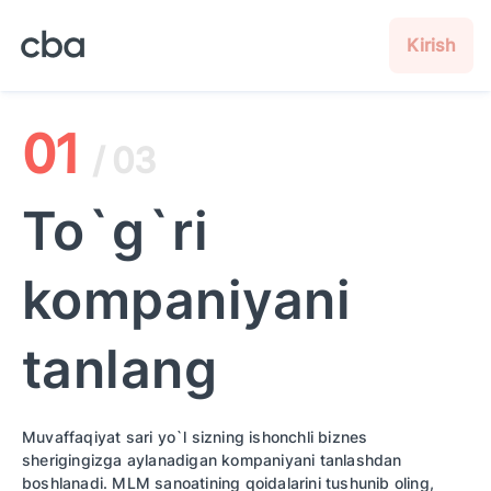
Kirish
01
/ 03
To`g`ri
kompaniyani
tanlang
Muvaffaqiyat sari yo`l sizning ishonchli biznes
sherigingizga aylanadigan kompaniyani tanlashdan
boshlanadi. MLM sanoatining qoidalarini tushunib oling,