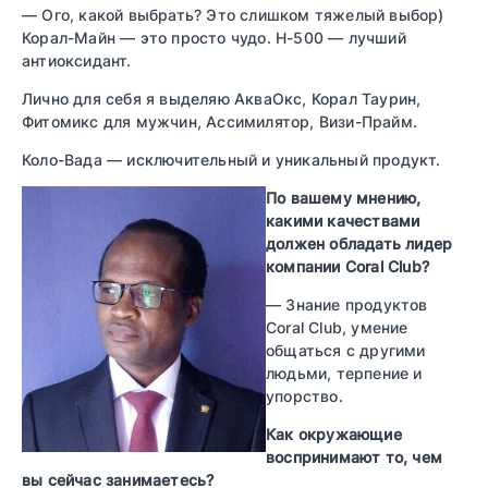
— Ого, какой выбрать? Это слишком тяжелый выбор)
Корал-Майн — это просто чудо. H-500 — лучший
антиоксидант.
Лично для себя я выделяю АкваОкс, Корал Таурин,
Фитомикс для мужчин, Ассимилятор, Визи-Прайм.
Коло-Вада — исключительный и уникальный продукт.
По вашему мнению,
какими качествами
должен обладать лидер
компании Coral Club?
— Знание продуктов
Coral Club, умение
общаться с другими
людьми, терпение и
упорство.
Как окружающие
воспринимают то, чем
вы сейчас занимаетесь?