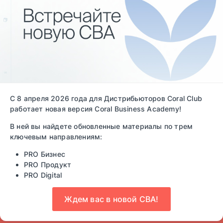
Войти
С 8 апреля 2026 года для Дистрибьюторов Coral Club
РАЗОБРАТЬСЯ В ИДЕЕ
работает новая версия Coral Business Academy!
И ПОЛУЧИТЬ КЛУБНЫЙ НОМЕР
В ней вы найдете обновленные материалы по трем
ключевым направлениям:
PRO Бизнес
PRO Продукт
PRO Digital
Ждем вас в новой CBA!