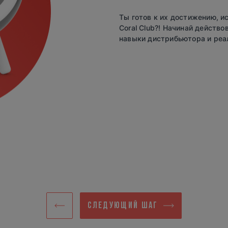
Ты готов к их достижению, и
Coral Club?! Начинай действ
навыки дистрибьютора и реа
СЛЕДУЮЩИЙ ШАГ