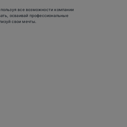
спользуя все возможности компании
овать, осваивай профессиональные
лизуй свои мечты.