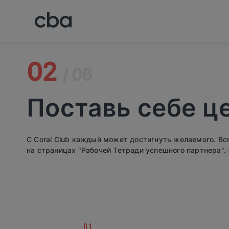
02
/ 06
Поставь себе ц
С Coral Club каждый может достигнуть желаемого. Вс
на страницах "Рабочей Тетради успешного партнера". 
.01