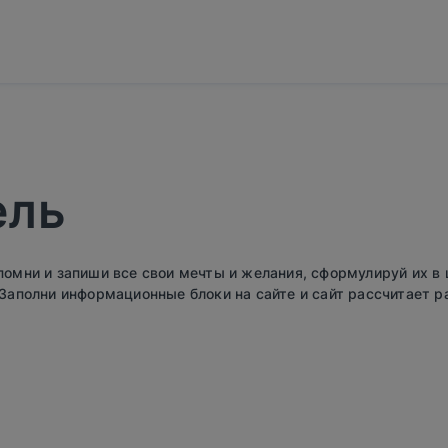
ель
помни и запиши все свои мечты и желания, сформулируй их в 
Заполни информационные блоки на сайте и сайт рассчитает ра