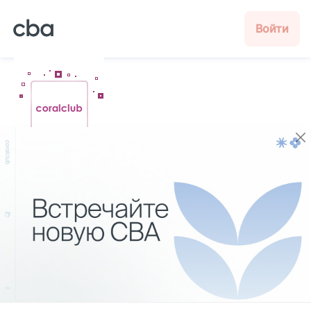
Войти
Познакомься с компанией
Смотреть видео
Что тебе интересно узнать в первую очередь
Прочитай полезную информацию