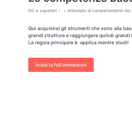
DO e superiori
Attestato di completamento del
Qui acquisirai gli strumenti che sono alla bas
grandi strutture e raggiungere quindi grandi 
La regola principale è: applica mentre studi!
Inizia la full immersion