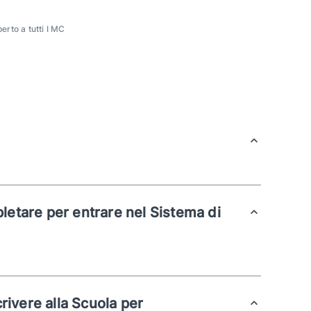
erto a tutti I MC
letare per entrare nel Sistema di
crivere alla Scuola per