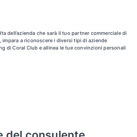
elta dell’azienda che sarà il tuo partner commerciale di
impara a riconoscere i diversi tipi di aziende
ng di Coral Club e allinea le tue convinzioni personali
 del consulente