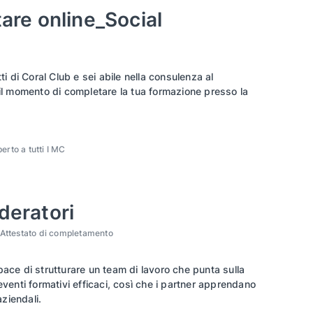
are online_Social
ti di Coral Club e sei abile nella consulenza al
 il momento di completare la tua formazione presso la
erto a tutti I MC
deratori
Attestato di completamento
ace di strutturare un team di lavoro che punta sulla
eventi formativi efficaci, così che i partner apprendano
ziendali.