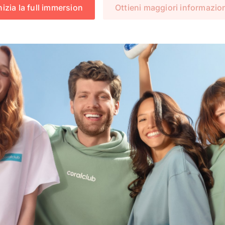
nizia la full immersion
Ottieni maggiori informazio