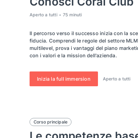
Conosci Coral Club
Aperto a tutti
75 minuti
Il percorso verso il successo inizia con la sc
fiducia. Comprendi le regole del settore MLM, 
multilevel, prova i vantaggi del piano marketi
con i valori e la mission dell'azienda.
Inizia la full immersion
Aperto a tutti
Corso principale
Le competenze base