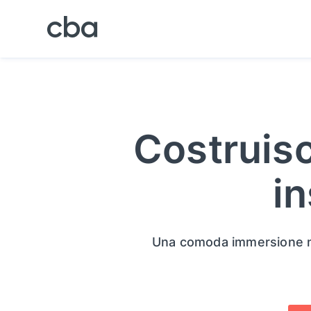
Costruisc
i
Una comoda immersione nel