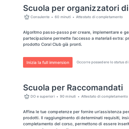
Scuola per organizzatori d
Consulente
60 minuti
Attestato di completamento
Algoritmo passo-passo per creare, implementare e gest
partecipazione permette l’accesso a materiali extra: 
prodotto Coral Club già pronti.
Inizia la full immersion
Occorre possedere lo status di
Scuola per Raccomandati
DO e superiori
90 minuti
Attestato di completamento
Affina le tue competenze per fornire un'assistenza per
prodotti. Il raggiungimento di determinati requisiti, ins
completamento del corso, permettono di essere inserit