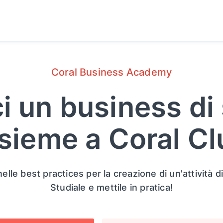
Coral Business Academy
i un business d
nsieme a Coral Cl
le best practices per la creazione di un'attività d
Studiale e mettile in pratica!