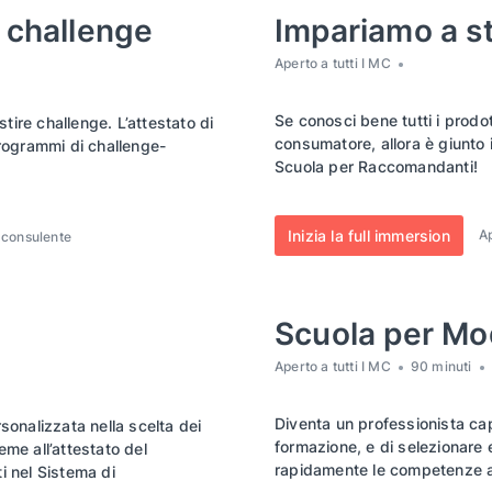
i challenge
Impariamo a st
Aperto a tutti I MC
Se conosci bene tutti i prodot
ire challenge. L’attestato di
consumatore, allora è giunto
programmi di challenge-
Scuola per Raccomandanti!
Inizia la full immersion
Ap
 consulente
Scuola per Mo
Aperto a tutti I MC
90 minuti
Diventa un professionista cap
sonalizzata nella scelta dei
formazione, e di selezionare 
ieme all’attestato del
rapidamente le competenze a
i nel Sistema di