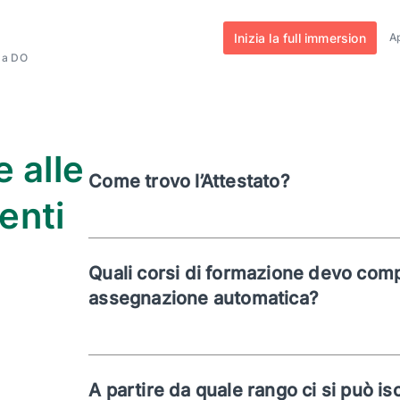
Inizia la full immersion
Ap
e a DO
e alle
Come trovo l’Attestato?
enti
Quali corsi di formazione devo comp
assegnazione automatica?
A partire da quale rango ci si può is