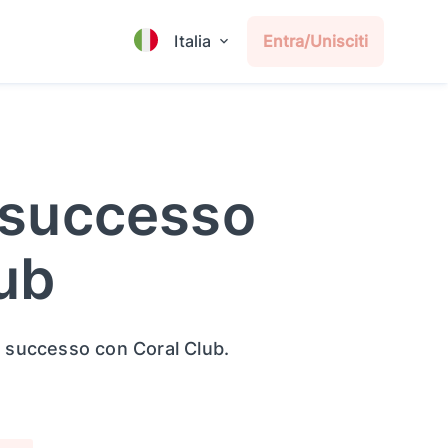
Italia
Entra/Unisciti
i successo
ub
i successo con Coral Club.