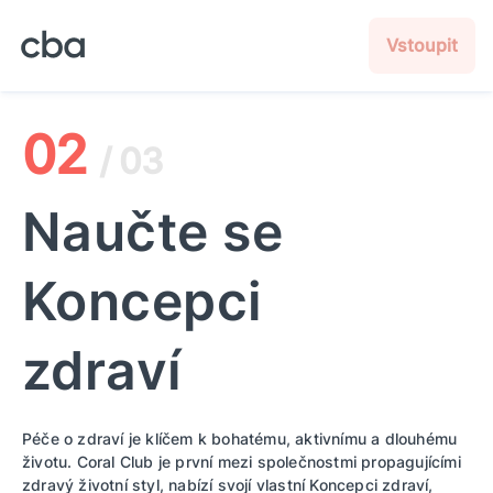
Vstoupit
02
/ 03
Naučte se
Koncepci
zdraví
Péče o zdraví je klíčem k bohatému, aktivnímu a dlouhému
životu. Coral Club je první mezi společnostmi propagujícími
zdravý životní styl, nabízí svojí vlastní Koncepci zdraví,