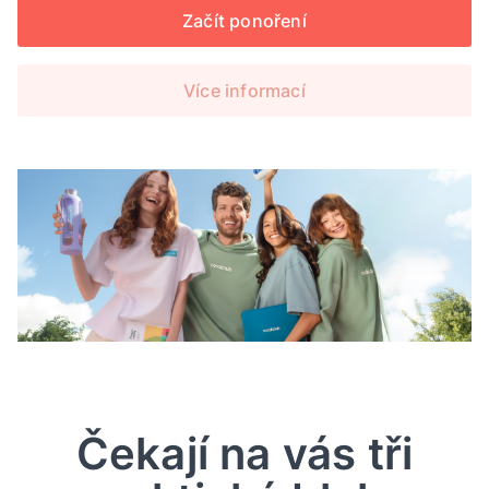
Začít ponoření
Více informací
Čekají na vás tři