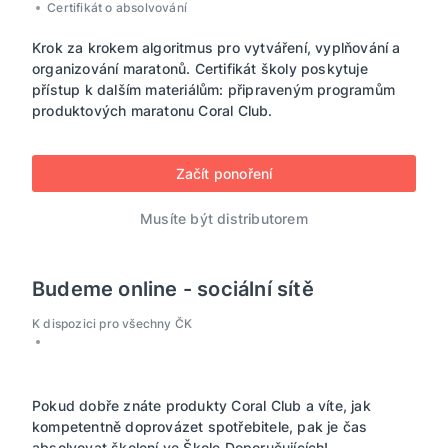
Certifikát o absolvování
Krok za krokem algoritmus pro vytváření, vyplňování a
organizování maratonů. Certifikát školy poskytuje
přístup k dalším materiálům: připraveným programům
produktových maratonu Coral Club.
Začít ponoření
Musíte být distributorem
Budeme online - sociální sítě
K dispozici pro všechny ČK
Pokud dobře znáte produkty Coral Club a víte, jak
kompetentně doprovázet spotřebitele, pak je čas
absolvovat školení ve Škole Doporučujících!