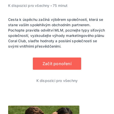
K dispozici pro všechny
75 minut
Cesta k úspěchu začíná výběrem společnosti, která se
stane vaším spolehlivým obchodním partnerem.
Pochopte pravidla odvětví MLM, poznejte typy síťových
společností, vyzkoušejte výhody marketingového plánu
Coral Club, slaďte hodnoty a poslání společnosti se
svými vnitřními přesvědčeními.
Začít ponoření
K dispozici pro všechny