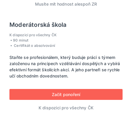
Musíte mít hodnost alespoň ZR
Moderátorská škola
K dispozici pro všechny ČK
90 minut
Certifikát o absolvování
Staňte se profesionálem, který buduje práci s týmem
založenou na principech vzdělávání dospělých a vybírá
efektivní formát školících akcí. A jeho partneři se rychle
učí obchodním dovednostem.
Začít ponoření
K dispozici pro všechny ČK