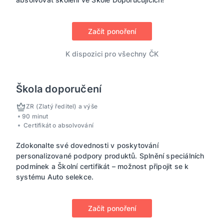
Začít ponoření
K dispozici pro všechny ČK
Škola doporučení
ZR (Zlatý ředitel) a výše
90 minut
Certifikát o absolvování
Zdokonalte své dovednosti v poskytování
personalizované podpory produktů. Splnění speciálních
podmínek a Školní certifikát – možnost připojit se k
systému Auto selekce.
Začít ponoření