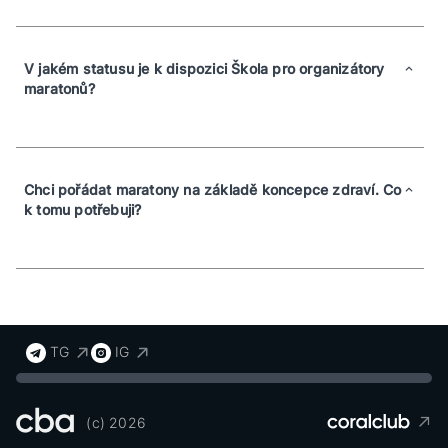
V jakém statusu je k dispozici Škola pro organizátory
maratonů?
Chci pořádat maratony na základě koncepce zdraví. Co
k tomu potřebuji?
TG
IG
(c) 2026