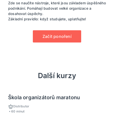
Zde se naučíte nástroje, které jsou základem úspěšného
podnikání. Pomáhají budovat velké organizace a
dosahovat úspěchy.
Základní pravidlo: když studujete, uplatňujte!
Začít ponoření
Další kurzy
Škola organizátorů maratonu
Distributor
60 minut