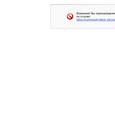
Внимание! Вы перенаправляе
по ссылке:
https://community.fabric.micro